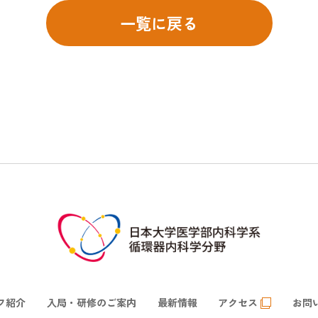
一覧に戻る
フ紹介
入局・研修のご案内
最新情報
アクセス
お問