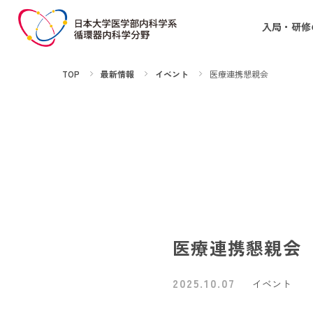
入局・研修
TOP
最新情報
イベント
医療連携懇親会
医療連携懇親会
2025.10.07
イベント