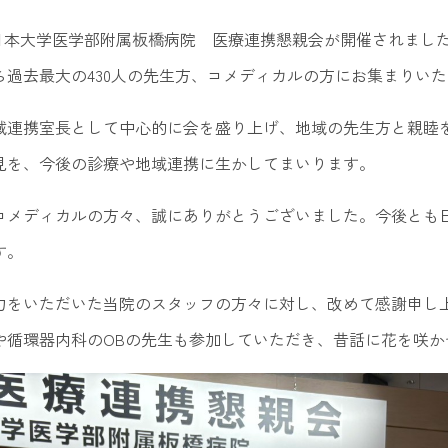
回 日本大学医学部附属板橋病院 医療連携懇親会が開催されまし
ら過去最大の430人の先生方、コメディカルの方にお集まりい
域連携室長として中心的に会を盛り上げ、地域の先生方と親睦
見を、今後の診療や地域連携に生かしてまいります。
コメディカルの方々、誠にありがとうございました。今後とも
す。
力をいただいた当院のスタッフの方々に対し、改めて感謝申し
や循環器内科のOBの先生も参加していただき、昔話に花を咲か