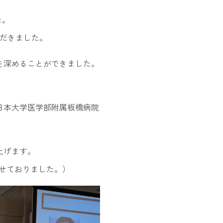
た。
ただきました。
を深めることができました。
日本大学医学部附属板橋病院
上げます。
せておりました。）