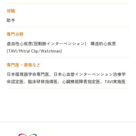
役職
助手
専門分野
虚血性心疾患(冠動脈インターベンション) 構造的心疾患
(TAVI/Mitral Clip/Watchman)
専門医・資格など
日本循環器学会専門医、日本心血管インターベンション治療学
会認定医、臨床研修指導医、心臓機能障害指定医、TAVI実施医