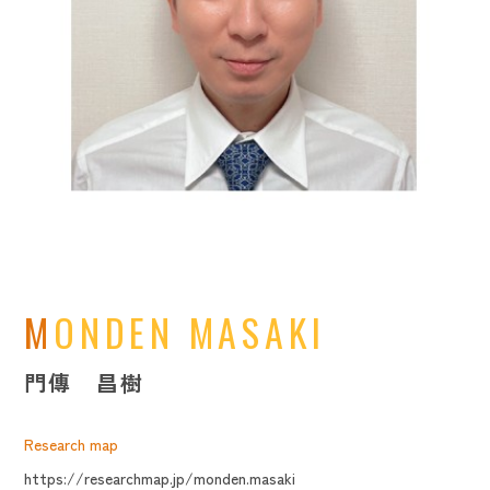
MONDEN MASAKI
門傳 昌樹
Research map
https://researchmap.jp/monden.masaki